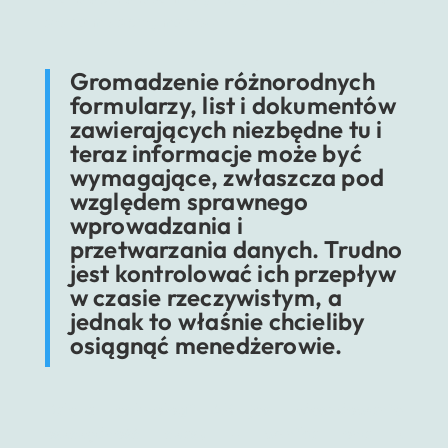
stanem asortymentu.
Gromadzenie różnorodnych
formularzy, list i dokumentów
zawierających niezbędne tu i
teraz informacje może być
wymagające, zwłaszcza pod
względem sprawnego
wprowadzania i
przetwarzania danych. Trudno
jest kontrolować ich przepływ
w czasie rzeczywistym, a
jednak to właśnie chcieliby
osiągnąć menedżerowie.
Zaletą technologii AR jest zdecydowanie
oszczędność czasu – wynika ona z