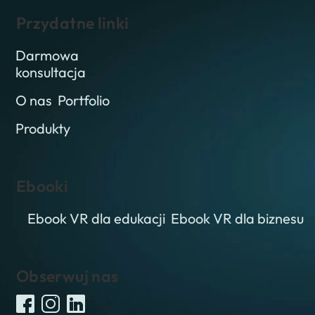
Przydatne linki
Darmowa
konsultacja
O nas
Portfolio
Produkty
Ebooki
Ebook VR dla edukacji
Ebook VR dla biznesu
Obserwuj nas