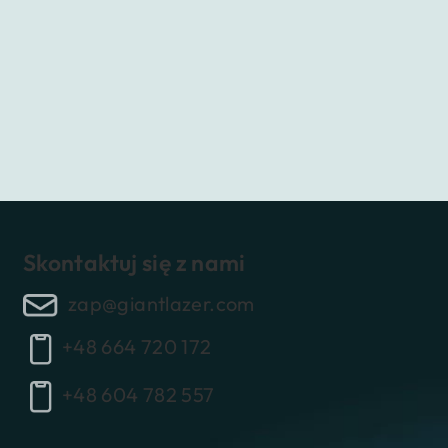
Skontaktuj się z nami
zap@giantlazer.com
+48 664 720 172
+48 604 782 557