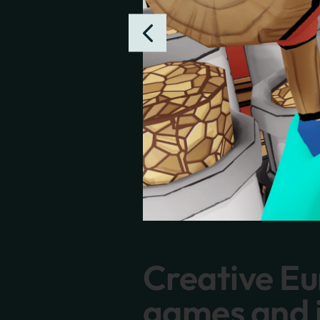
Creative E
games and 