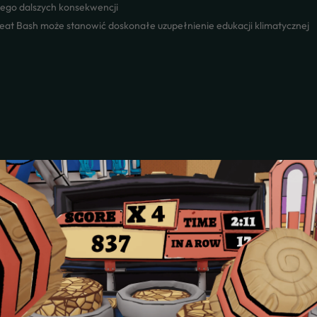
jego dalszych konsekwencji
 Heat Bash może stanowić doskonałe uzupełnienie edukacji klimatycznej