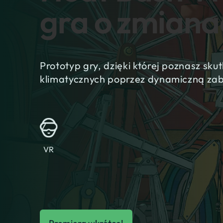
gra o zmiana
Prototyp gry, dzięki której poznasz sku
klimatycznych poprzez dynamiczną za
VR