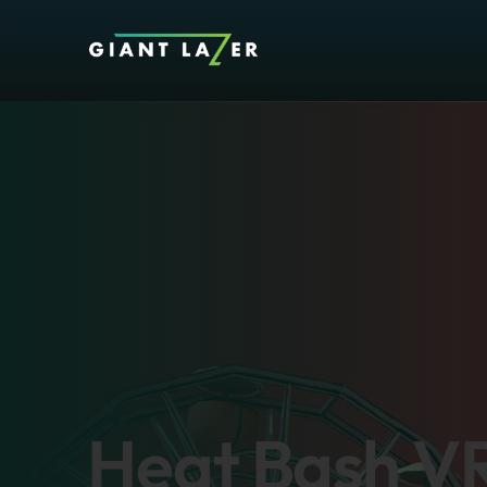
Heat Bash VR