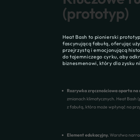
(prototyp)
Heat Bash to pionierski prototy
fascynującą fabułą, oferując u
przejrzystą i emocjonującą histo
do tajemniczego cyrku, aby odk
biznesmenowi, który dla zysku n
Rozrywka zręcznościowa oparta na 
zmianach klimatycznych. Heat Bash (
z fabułą, która może wpłynąć na przy
Element edukacyjny.
Warstwa narrac