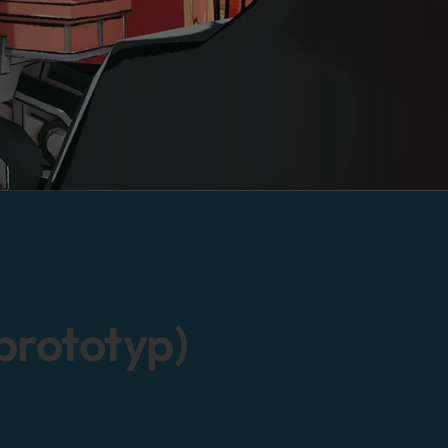
prototyp)