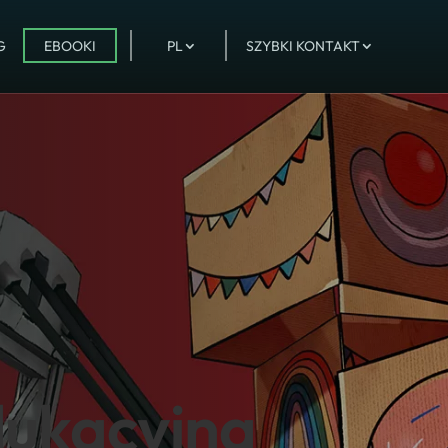
G
EBOOKI
PL
SZYBKI KONTAKT
dukacyjna