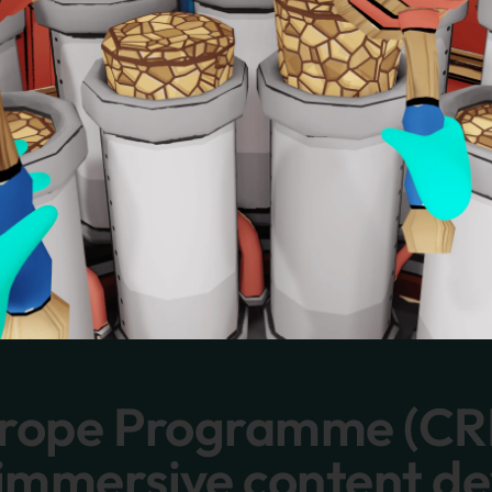
urope Programme (CR
immersive content d