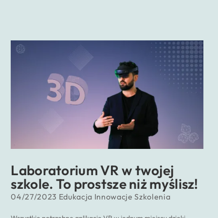
Laboratorium VR w twojej
szkole. To prostsze niż myślisz!
04/27/2023
Edukacja
Innowacje
Szkolenia
Wszystkie potrzebne aplikacje VR w jednym miejscu dzięki