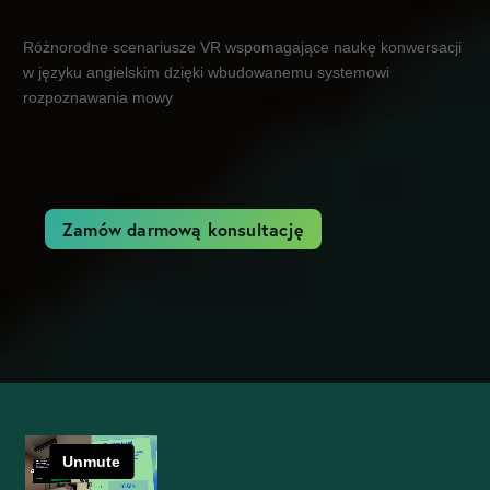
Różnorodne scenariusze VR wspomagające naukę konwersacji
w języku angielskim dzięki wbudowanemu systemowi
rozpoznawania mowy
Zamów darmową konsultację