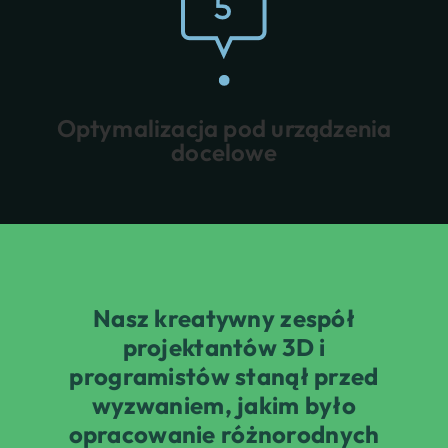
Optymalizacja pod urządzenia
docelowe
Nasz kreatywny zespół
projektantów 3D i
programistów stanął przed
wyzwaniem, jakim było
opracowanie różnorodnych