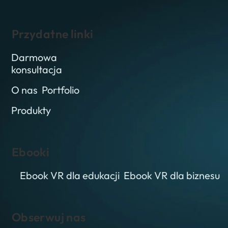
Przydatne linki
Darmowa
konsultacja
O nas
Portfolio
Produkty
Ebooki
Ebook VR dla edukacji
Ebook VR dla biznesu
Obserwuj nas