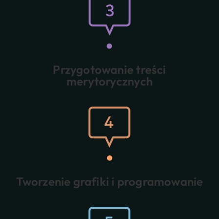
Przygotowanie treści
merytorycznych
Tworzenie grafiki i programowanie