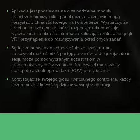
Aplikacja jest podzielona na dwa oddzielne moduły:
przestrzeń nauczyciela i panel ucznia. Uczniowie mogą
korzystać z okna startowego na komputerze. Wystarczy, że
uruchomią swoją sesję, której rozpoczęcie komunikuje
wyświetlona na ekranie informacja zalecająca założenie gogli
VR i przystąpienie do rozwiązywania określonych zadań.
Będąc zalogowanym jednocześnie ze swoją grupą,
nauczyciel może śledzić postępy uczniów, a dołączając do ich
sesji, może pomóc wybranym uczestnikom w
problematycznych ćwiczeniach. Nauczyciel ma również
dostęp do aktualnego widoku (POV) pracy ucznia.
Korzystając ze swojego głosu i wirtualnego kontrolera, każdy
uczeń może z łatwością działać wewnątrz aplikacji.