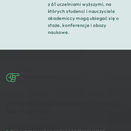
z 61 uczelniami wyższymi, na
których studenci i nauczyciele
akademiccy mogą ubiegać się o
staże, konferencje i obozy
naukowe.
Wyzwanie
Przygotowanie edukacyjnej aplikacji
dla studentów