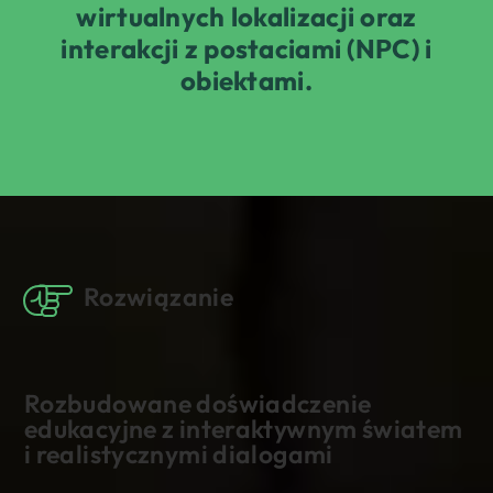
wirtualnych lokalizacji oraz
interakcji z postaciami (NPC) i
obiektami.
Rozwiązanie
Rozbudowane doświadczenie
edukacyjne z interaktywnym światem
i realistycznymi dialogami