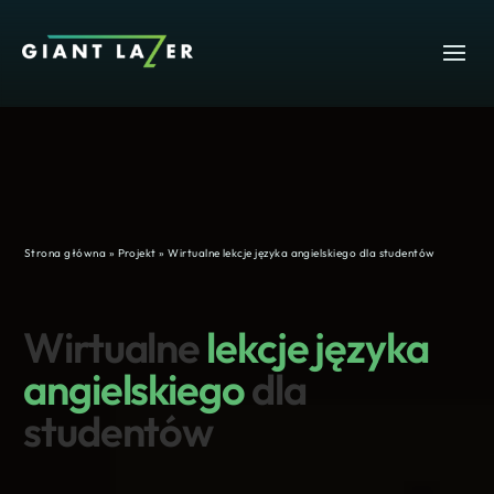
Strona główna
»
Projekt
»
Wirtualne lekcje języka angielskiego dla studentów
Wirtualne
lekcje języka
angielskiego
dla
studentów