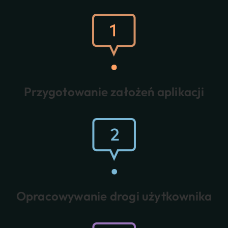
Przygotowanie założeń aplikacji
Opracowywanie drogi użytkownika