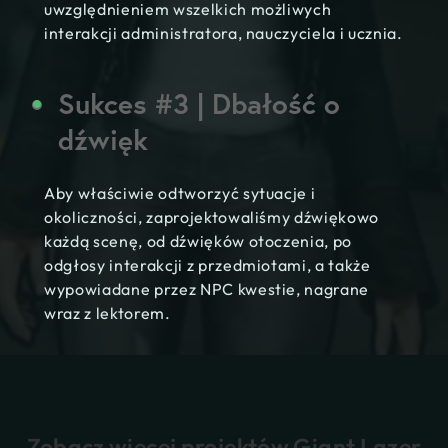
uwzględnieniem wszelkich możliwych
interakcji administratora, nauczyciela i ucznia.
Sukces #3 | Dbałość o
dźwięk
Aby właściwie odtworzyć sytuacje i
okoliczności, zaprojektowaliśmy dźwiękowo
każdą scenę, od dźwięków otoczenia, po
odgłosy interakcji z przedmiotami, a także
wypowiadane przez NPC kwestie, nagrane
wraz z lektorem.
Zobacz więcej projektów Giant Lazer