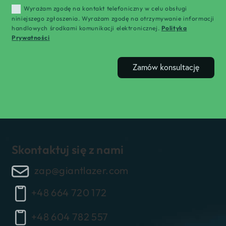
Wyrażam zgodę na kontakt telefoniczny w celu obsługi
niniejszego zgłoszenia. Wyrażam zgodę na otrzymywanie informacji
handlowych środkami komunikacji elektronicznej.
Polityka
Prywatności
Zamów konsultację
Skontaktuj się z nami
zap@giantlazer.com
+48 664 720 172
+48 604 782 557